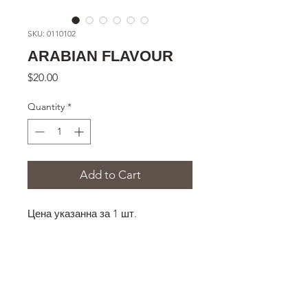
SKU: 0110102
ARABIAN FLAVOUR
Price
$20.00
Quantity
*
Add to Cart
Цена указанна за 1 шт.
РАЗМЕР
140х245х8 мм
ОПИСАНИЕ